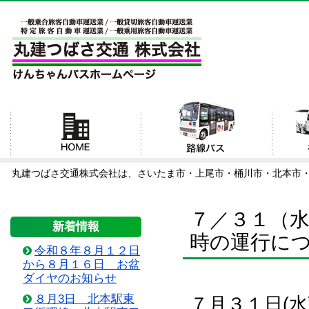
丸建つばさ交通株式会社は、さいたま市・上尾市・桶川市・北本市
７／３１（
新着情報
時の運行に
令和８年８月１２日
から８月１６日 お盆
ダイヤのお知らせ
８月3日 北本駅東
７月３１日(水