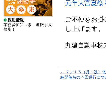
元年大宮夏祭
ご不便をお掛
採用情報
業務多忙につき、運転手大
し上げます。
募集！
丸建自動車株
←
７／１５（月・祝）北
練開催時のう回運行につ