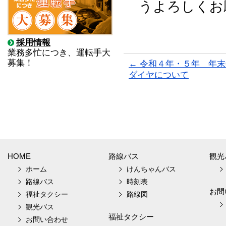
うよろしくお
採用情報
業務多忙につき、運転手大
募集！
←
令和４年・５年 年末
ダイヤについて
HOME
路線バス
観光
ホーム
けんちゃんバス
路線バス
時刻表
お問
福祉タクシー
路線図
観光バス
福祉タクシー
お問い合わせ