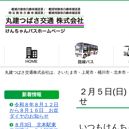
丸建つばさ交通株式会社は、さいたま市・上尾市・桶川市・北本市
２月５日(日
新着情報
せ
令和８年８月１２日
から８月１６日 お盆
ダイヤのお知らせ
８月3日 北本駅東
いつもけんち