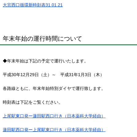
大宮西口循環新時刻表31.01.21
年末年始の運行時間について
◆年末年始は下記の予定で運行いたします。
平成30年12月29日（土）～ 平成31年1月3日（木）
各路線ともに、年末年始特別ダイヤで運行致します。
時刻表は下記をご覧ください。
上尾駅東口発ー蓮田駅西口行き（日本薬科大学経由）
蓮田駅西口発ー上尾駅東口行き（日本薬科大学経由）