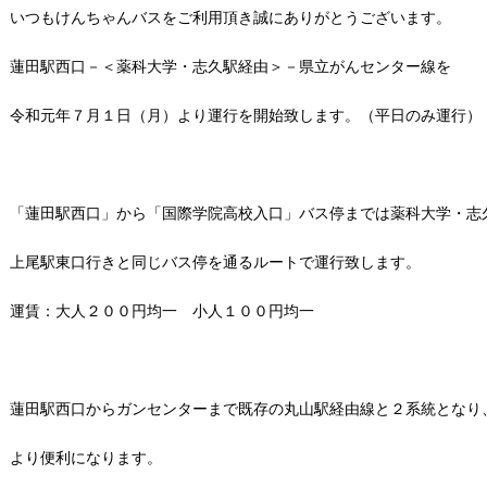
いつもけんちゃんバスをご利用頂き誠にありがとうございます。
蓮田駅西口－＜薬科大学・志久駅経由＞－県立がんセンター線を
令和元年７月１日（月）より運行を開始致します。（平日のみ運行）
「蓮田駅西口」から「国際学院高校入口」バス停までは薬科大学・志
上尾駅東口行きと同じバス停を通るルートで運行致します。
運賃：大人２００円均一 小人１００円均一
蓮田駅西口からガンセンターまで既存の丸山駅経由線と２系統となり
より便利になります。