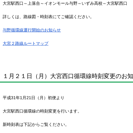
大宮駅西口～上落合～イオンモール与野～いずみ高校～大宮駅西口
詳しくは、路線図・時刻表にてご確認ください。
与野循環線運行開始のお知らせ
大宮２路線ルートマップ
１月２１日（月）大宮西口循環線時刻変更のお
平成31年1月21日（月）初便より
大宮駅西口循環線の時刻変更を行います。
新時刻表は下記からご覧ください。