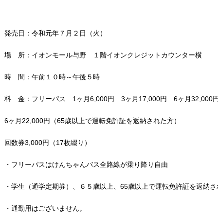
発売日：令和元年７月２日（火）
場 所：イオンモール与野 １階イオンクレジットカウンター横
時 間：午前１０時～午後５時
料 金：フリーパス 1ヶ月6,000円 3ヶ月17,000円 6ヶ月32,000
6ヶ月22,000円（65歳以上で運転免許証を返納された方）
回数券3,000円（17枚綴り）
・フリーパスはけんちゃんバス全路線が乗り降り自由
・学生（通学定期券）、６５歳以上、65歳以上で運転免許証を返納さ
・通勤用はございません。