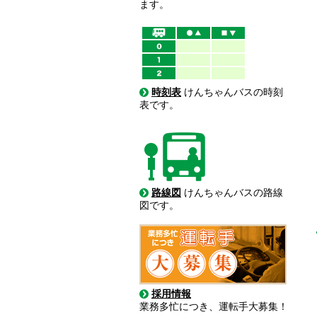
ます。
時刻表
けんちゃんバスの時刻
表です。
路線図
けんちゃんバスの路線
図です。
採用情報
業務多忙につき、運転手大募集！