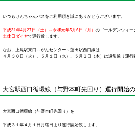
いつもけんちゃんバスをご利用頂き誠にありがとうございます。
平成31年4月27日（土）～令和元年5月6日（月）
のゴールデンウィー
土休日ダイヤ
で運行致します。
なお、上尾駅東口～がんセンター～蓮田駅西口線は
４月３０日（火）、５月１日（水）、５月２日（木）は通常通り運行
大宮駅西口循環線（与野本町先回り）運行開始
大宮西口循環線（与野本町先回り）を
平成３１年４月１日月曜日より運行開始致します。