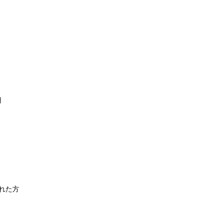
円
れた方