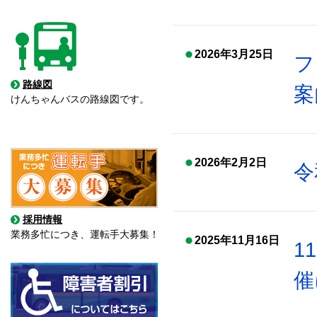
2026年3月25日
フ
路線図
案
けんちゃんバスの路線図です。
2026年2月2日
令
採用情報
業務多忙につき、運転手大募集！
2025年11月16日
1
催