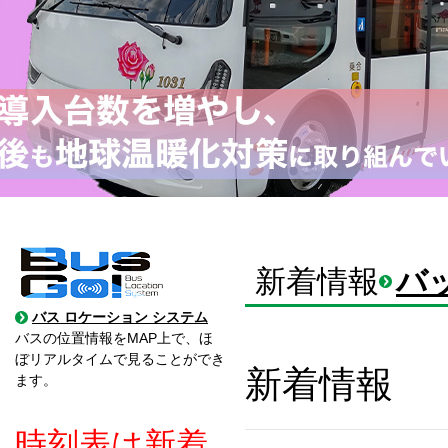
新着情報
バ
バス ロケーション システム
バスの位置情報をMAP上で、ほ
ぼリアルタイムで見ることができ
新着情報
ます。
時刻表は新着